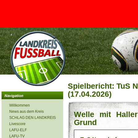
<
Spielbericht: TuS N
(17.04.2026)
Willkommen
News aus dem Kreis
Welle mit Hall
SCHLAG DEN LANDKREIS
Grund
Livescore
LAFU-ELF
LAFU-TV