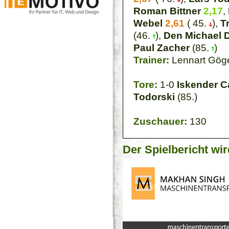
Roman Bittner
2,17
,
Webel
2,61
( 45.
),
T
(46.
),
Den Michael 
Paul Zacher
(85.
)
Trainer:
Lennart Gög
Tore:
1-0
Iskender C
Todorski
(85.)
Zuschauer:
130
Der Spielbericht wir