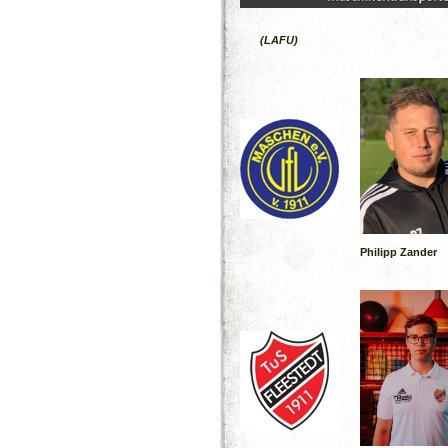
(LAFU)
Philipp Zander