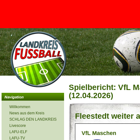
<
Spielbericht: VfL M
(12.04.2026)
Willkommen
News aus dem Kreis
Fleestedt weiter 
SCHLAG DEN LANDKREIS
Livescore
LAFU-ELF
VfL Maschen
LAFU-TV