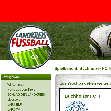
<
Spielbericht: Buchholzer FC II
Los Wochos gehen weiter b
Willkommen
News aus dem Kreis
SCHLAG DEN LANDKREIS
Buchholzer FC II
Livescore
LAFU-ELF
LAFU-TV