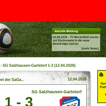
04.08.2026 -
TV Meckelfeld startet
mit Rückenwind in die neue
Bezirksliga-Saison.
[mehr News]
 - SG Salzhausen-Garlstorf 1-3 (12.04.2026)
12.04.2026
ei der SaGa...
SG Salzhausen-Garlstorf
1 - 3