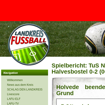
<
Spielbericht: TuS 
Halvesbostel 0-2 (0
Willkommen
News aus dem Kreis
Holvede beende
SCHLAG DEN LANDKREIS
Grund
Livescore
LAFU-ELF
LAFU-TV