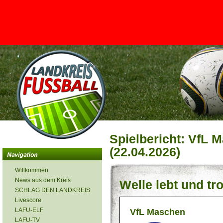
<
Spielbericht: VfL 
(22.04.2026)
Willkommen
News aus dem Kreis
Welle lebt und tr
SCHLAG DEN LANDKREIS
Livescore
LAFU-ELF
VfL Maschen
LAFU-TV