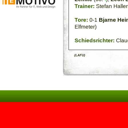
Trainer:
Stefan Haller
Tore:
0-1
Bjarne Hei
Elfmeter)
Schiedsrichter:
Clau
(LAFU)