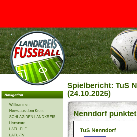
<
Spielbericht: TuS 
(24.10.2025)
Willkommen
News aus dem Kreis
Nenndorf punkte
SCHLAG DEN LANDKREIS
Livescore
LAFU-ELF
TuS Nenndorf
LAFU-TV