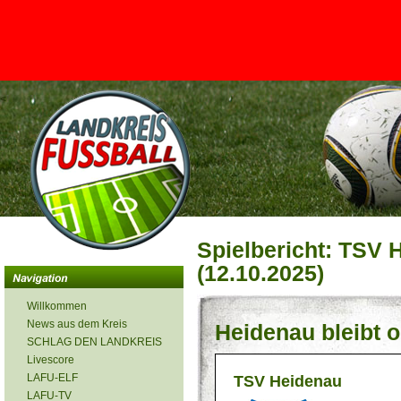
<
Spielbericht: TSV 
(12.10.2025)
Willkommen
News aus dem Kreis
Heidenau bleibt 
SCHLAG DEN LANDKREIS
Livescore
LAFU-ELF
TSV Heidenau
LAFU-TV