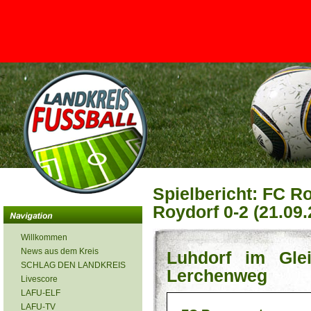
<
Spielbericht: FC R
Roydorf 0-2 (21.09.
Willkommen
News aus dem Kreis
Luhdorf im Glei
SCHLAG DEN LANDKREIS
Lerchenweg
Livescore
LAFU-ELF
LAFU-TV