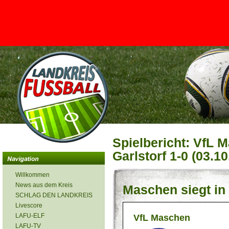
<
Spielbericht: VfL 
Garlstorf 1-0 (03.1
Willkommen
News aus dem Kreis
Maschen siegt in
SCHLAG DEN LANDKREIS
Livescore
LAFU-ELF
VfL Maschen
LAFU-TV