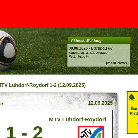
08.08.2026 -
Buchholz 08
souverän in die zweite
Pokalrunde.
[mehr News]
MTV Luhdorf-Roydorf 1-2 (12.09.2025)
12.09.2025
ze
MTV Luhdorf-Roydorf
1 - 2