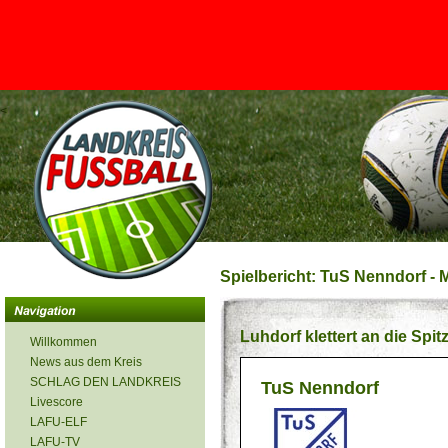
<
Spielbericht: TuS Nenndorf - 
Luhdorf klettert an die Spit
Willkommen
News aus dem Kreis
SCHLAG DEN LANDKREIS
TuS Nenndorf
Livescore
LAFU-ELF
LAFU-TV