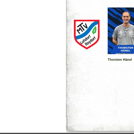
Thorsten Hänel