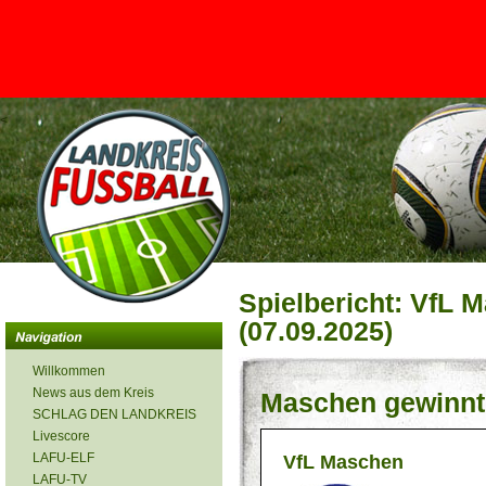
<
Spielbericht: VfL M
(07.09.2025)
Willkommen
News aus dem Kreis
Maschen gewinnt
SCHLAG DEN LANDKREIS
Livescore
LAFU-ELF
VfL Maschen
LAFU-TV