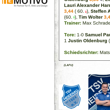
Lauri Alexander Har
3,44
( 60.
),
Steffen 
(60.
),
Tim Wolter
3,
Trainer:
Max Schrade
Tore:
1-0
Samuel Pa
1
Justin Oldenburg
(
Schiedsrichter:
Mats
(LAFU)