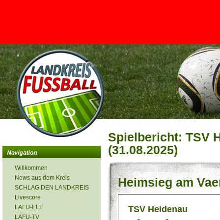
<
Spielbericht: TSV 
(31.08.2025)
Willkommen
News aus dem Kreis
Heimsieg am Vae
SCHLAG DEN LANDKREIS
Livescore
LAFU-ELF
TSV Heidenau
LAFU-TV