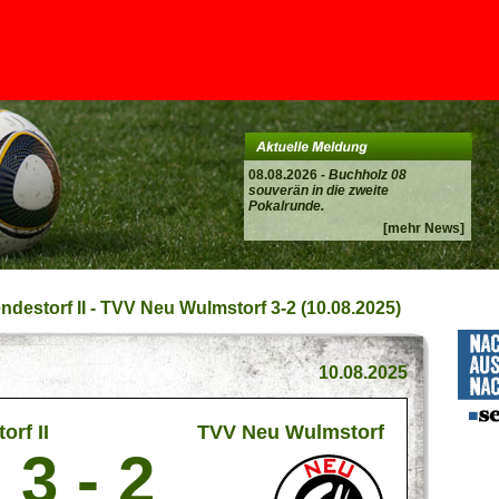
08.08.2026 -
Buchholz 08
souverän in die zweite
Pokalrunde.
[mehr News]
ndestorf II - TVV Neu Wulmstorf 3-2 (10.08.2025)
10.08.2025
rf II
TVV Neu Wulmstorf
3 - 2