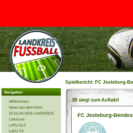
<
Spielbericht: FC Jesteburg-Be
JB siegt zum Auftakt!
Willkommen
News aus dem Kreis
SCHLAG DEN LANDKREIS
FC Jesteburg-Bendesto
Livescore
LAFU-ELF
LAFU-TV