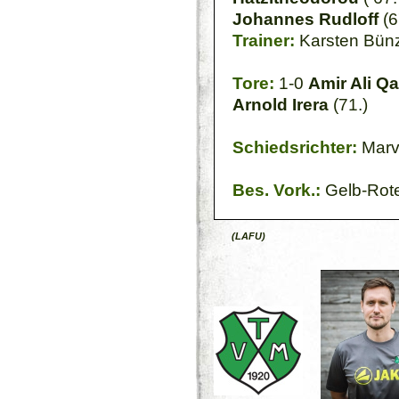
Johannes Rudloff
(6
Trainer:
Karsten Bün
Tore:
1-0
Amir Ali Q
Arnold Irera
(71.)
Schiedsrichter:
Marv
Bes. Vork.:
Gelb-Rote 
(LAFU)