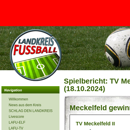
<
Spielbericht: TV Mec
(18.10.2024)
Willkommen
News aus dem Kreis
Meckelfeld gewin
SCHLAG DEN LANDKREIS
Livescore
LAFU-ELF
TV Meckelfeld II
LAFU-TV