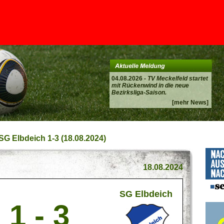
04.08.2026 -
TV Meckelfeld startet
mit Rückenwind in die neue
Bezirksliga-Saison.
[mehr News]
 SG Elbdeich 1-3 (18.08.2024)
18.08.2024
SG Elbdeich
1 - 3