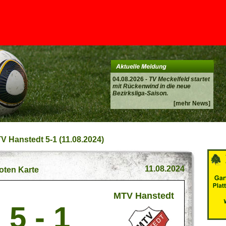
04.08.2026 -
TV Meckelfeld startet
mit Rückenwind in die neue
Bezirksliga-Saison.
[mehr News]
TV Hanstedt 5-1 (11.08.2024)
11.08.2024
roten Karte
MTV Hanstedt
5 - 1