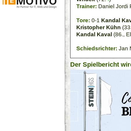
Trainer:
Daniel Jordi 
Tore:
0-1
Kandal Kav
Kristopher Kühn
(33.
Kandal Kaval
(86., E
Schiedsrichter:
Jan 
Der Spielbericht wir