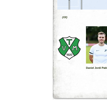
(XX)
Daniel Jordi Pab