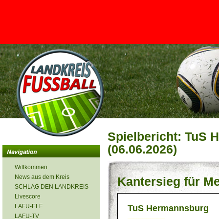
<
Spielbericht: TuS 
(06.06.2026)
Willkommen
News aus dem Kreis
Kantersieg für M
SCHLAG DEN LANDKREIS
Livescore
LAFU-ELF
TuS Hermannsburg
LAFU-TV