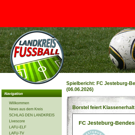
<
Spielbericht: FC Jesteburg-B
(06.06.2026)
Willkommen
Borstel feiert Klassenerhal
News aus dem Kreis
SCHLAG DEN LANDKREIS
Livescore
FC Jesteburg-Bendes
LAFU-ELF
LAFU-TV