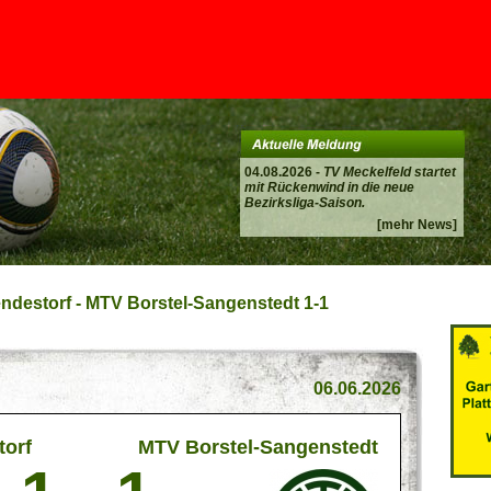
04.08.2026 -
TV Meckelfeld startet
mit Rückenwind in die neue
Bezirksliga-Saison.
[mehr News]
endestorf - MTV Borstel-Sangenstedt 1-1
06.06.2026
t
torf
MTV Borstel-Sangenstedt