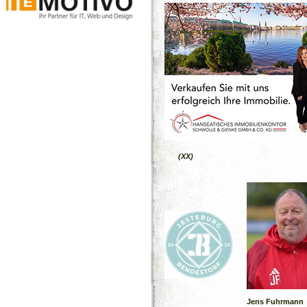
(XX)
Jens Fuhrmann