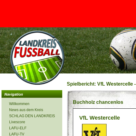
<
Spielbericht: VfL Westercelle 
Buchholz chancenlos
Willkommen
News aus dem Kreis
SCHLAG DEN LANDKREIS
VfL Westercelle
Livescore
LAFU-ELF
LAFU-TV