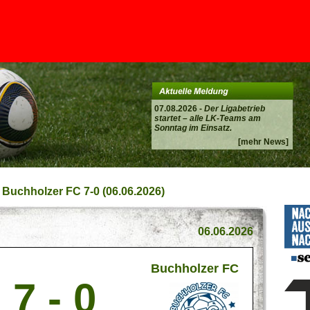
07.08.2026 -
Der Ligabetrieb
startet – alle LK-Teams am
Sonntag im Einsatz.
[mehr News]
- Buchholzer FC 7-0 (06.06.2026)
06.06.2026
Buchholzer FC
7 - 0