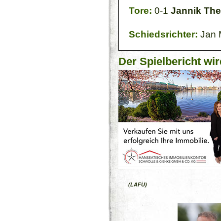
Tore:
0-1
Jannik Th
Schiedsrichter:
Jan 
Der Spielbericht wir
(LAFU)