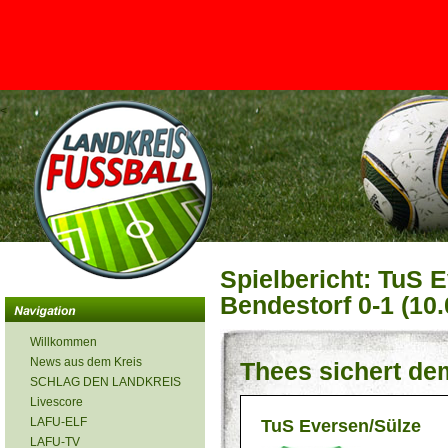
<
Spielbericht: TuS 
Bendestorf 0-1 (10.
Willkommen
News aus dem Kreis
Thees sichert de
SCHLAG DEN LANDKREIS
Livescore
LAFU-ELF
TuS Eversen/Sülze
LAFU-TV