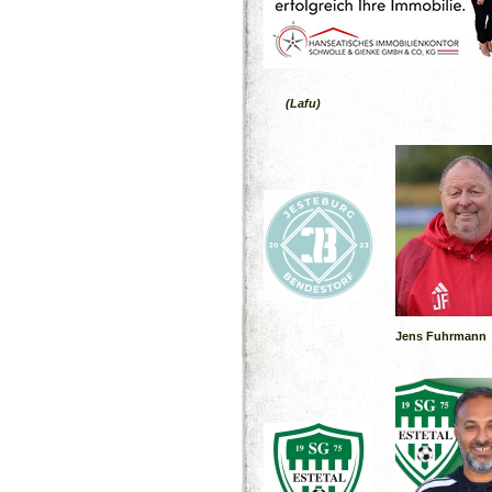
(Lafu)
Jens Fuhrmann