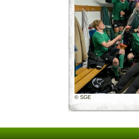
© SGE