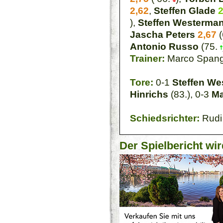
2,62
,
Steffen Glade
2
),
Steffen Westerma
Jascha Peters
2,67
(
Antonio Russo
(75.
Trainer:
Marco Span
Tore:
0-1
Steffen W
Hinrichs
(83.), 0-3
Ma
Schiedsrichter:
Rudi
Der Spielbericht wir