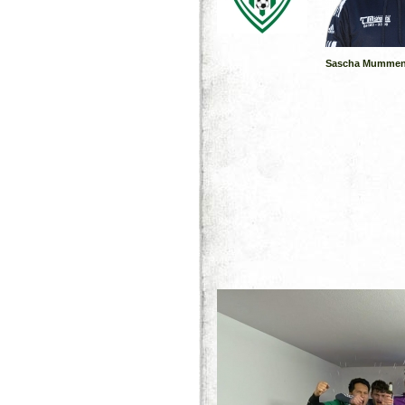
Sascha Mummen