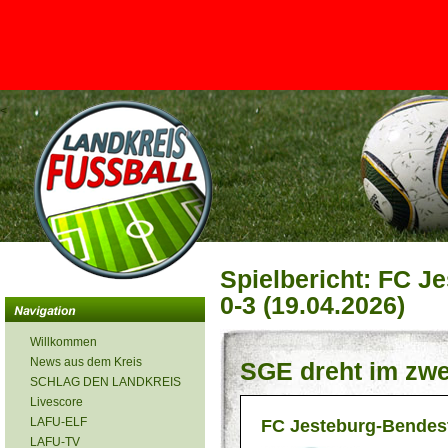
<
Spielbericht: FC J
0-3 (19.04.2026)
Willkommen
News aus dem Kreis
SGE dreht im zw
SCHLAG DEN LANDKREIS
Livescore
LAFU-ELF
FC Jesteburg-Bendes
LAFU-TV