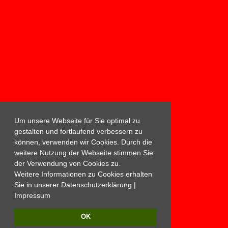
Um unsere Webseite für Sie optimal zu
gestalten und fortlaufend verbessern zu
können, verwenden wir Cookies. Durch die
weitere Nutzung der Webseite stimmen Sie
der Verwendung von Cookies zu.
Weitere Informationen zu Cookies erhalten
Sie in unserer
Datenschutzerklärung
|
Impressum
OK