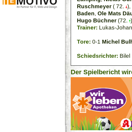
Ruschmeyer
( 72.
),
Baden
,
Ole Mats Dä
Hugo Büchner
(72.
Trainer:
Lukas-Johan
Tore:
0-1
Michel Bul
Schiedsrichter:
Bilel
Der Spielbericht wir