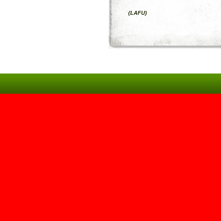
(LAFU)