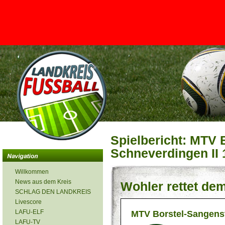
<
Spielbericht: MTV 
Schneverdingen II 1
Willkommen
News aus dem Kreis
Wohler rettet d
SCHLAG DEN LANDKREIS
Livescore
LAFU-ELF
MTV Borstel-Sangens
LAFU-TV