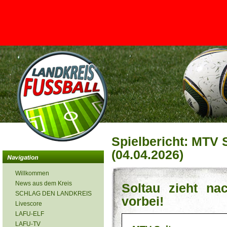
<
Spielbericht: MTV 
(04.04.2026)
Willkommen
News aus dem Kreis
Soltau zieht n
SCHLAG DEN LANDKREIS
vorbei!
Livescore
LAFU-ELF
LAFU-TV