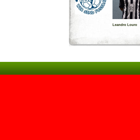
Leandro Louro