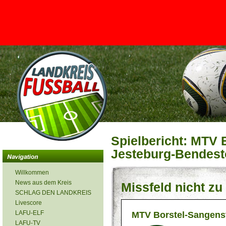
<
Spielbericht: MTV 
Jesteburg-Bendesto
Willkommen
News aus dem Kreis
Missfeld nicht z
SCHLAG DEN LANDKREIS
Livescore
LAFU-ELF
MTV Borstel-Sangens
LAFU-TV