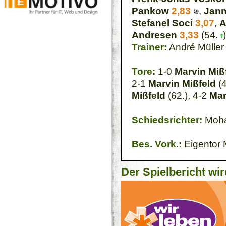
Pankow
2,83
,
Jann
Stefanel Soci
3,07
,
A
Andresen
3,33
(54.
Trainer:
André Müller
Tore:
1-0
Marvin Miß
2-1
Marvin Mißfeld
(4
Mißfeld
(62.), 4-2
Mar
Schiedsrichter:
Moha
Bes. Vork.:
Eigentor 
Der Spielbericht wir