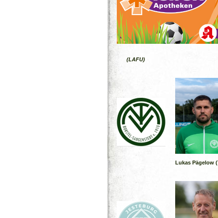
(LAFU)
Lukas Pägelow (