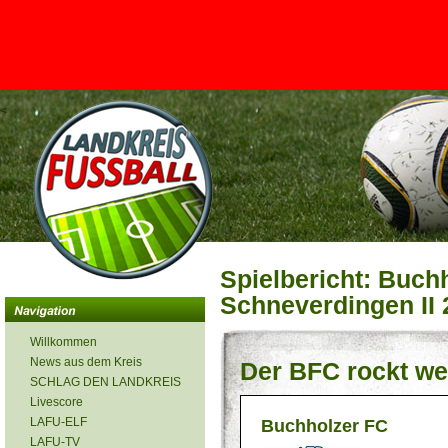
<
Spielbericht: Buch
Schneverdingen II 2
Willkommen
News aus dem Kreis
Der BFC rockt wei
SCHLAG DEN LANDKREIS
Livescore
LAFU-ELF
Buchholzer FC
LAFU-TV