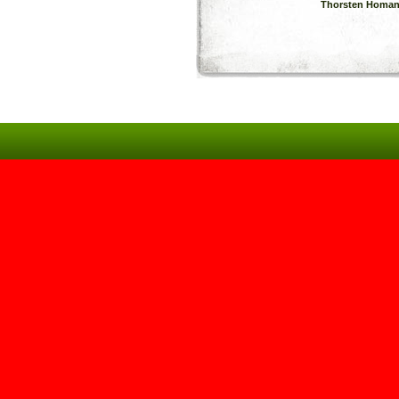
Thorsten Homa