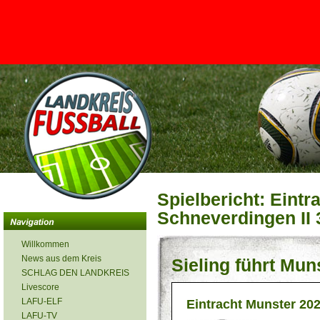
<
Spielbericht: Eintr
Schneverdingen II 3
Willkommen
News aus dem Kreis
Sieling führt Mu
SCHLAG DEN LANDKREIS
Livescore
LAFU-ELF
Eintracht Munster 20
LAFU-TV