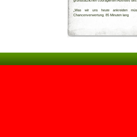
grundsätzlichen couragierten Auftrittes de
„Was wir uns heute ankreiden müss
Chancenverwertung. 85 Minuten lang