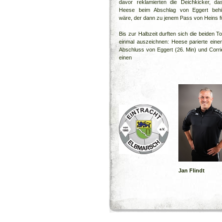
davor reklamierten die Deichkicker, d
Heese beim Abschlag von Eggert behi
wäre, der dann zu jenem Pass von Heins f
Bis zur Halbzeit durften sich die beiden T
einmal auszeichnen: Heese parierte eine
Abschluss von Eggert (26. Min) und Corrie
einen
Jan Flindt