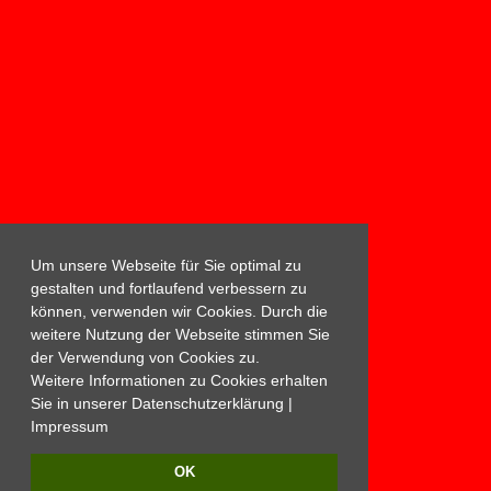
Um unsere Webseite für Sie optimal zu
gestalten und fortlaufend verbessern zu
können, verwenden wir Cookies. Durch die
weitere Nutzung der Webseite stimmen Sie
der Verwendung von Cookies zu.
Weitere Informationen zu Cookies erhalten
Sie in unserer
Datenschutzerklärung
|
Impressum
OK