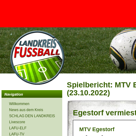
<
Spielbericht: MTV 
(23.10.2022)
Willkommen
News aus dem Kreis
Egestorf vermies
SCHLAG DEN LANDKREIS
Livescore
LAFU-ELF
MTV Egestorf
LAFU-TV