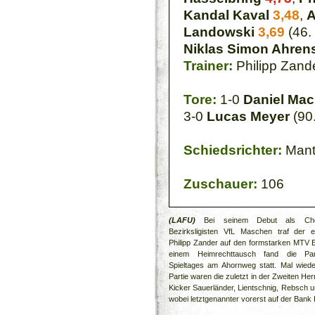
Kandal Kaval
3,48
,
A
Landowski
3,69
(46.
Niklas Simon Ahren
Trainer:
Philipp Zand
Tore:
1-0
Daniel Ma
3-0
Lucas Meyer
(90.
Schiedsrichter:
Mant
Zuschauer:
106
(LAFU)
Bei seinem Debut als Chef
Bezirksligisten VfL Maschen traf der er
Philipp Zander auf den formstarken MTV 
einem Heimrechttausch fand die Pa
Spieltages am Ahornweg statt. Mal wiede
Partie waren die zuletzt in der Zweiten He
Kicker Sauerländer, Lientschnig, Rebsch 
wobei letztgenannter vorerst auf der Bank