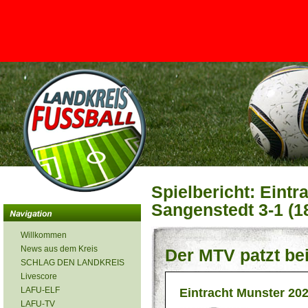
<
Spielbericht: Eintr
Sangenstedt 3-1 (1
Willkommen
News aus dem Kreis
Der MTV patzt be
SCHLAG DEN LANDKREIS
Livescore
LAFU-ELF
Eintracht Munster 20
LAFU-TV