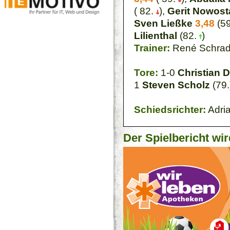
( 82.
),
Gerit Nowost
Sven Ließke
3,48
(5
Lilienthal
(82.
)
Trainer:
René Schrad
Tore:
1-0
Christian D
1
Steven Scholz
(79.
Schiedsrichter:
Adria
Der Spielbericht wir