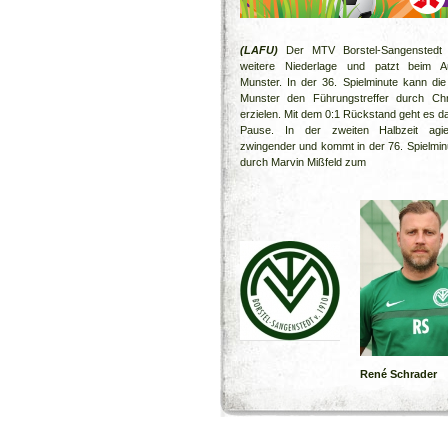
(LAFU)
Der MTV Borstel-Sangenstedt k
weitere Niederlage und patzt beim Au
Munster. In der 36. Spielminute kann die
Munster den Führungstreffer durch Chri
erzielen. Mit dem 0:1 Rückstand geht es da
Pause. In der zweiten Halbzeit ag
zwingender und kommt in der 76. Spielminut
durch Marvin Mißfeld zum
René Schrader