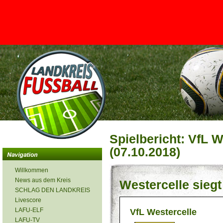
<
Spielbericht: VfL W
(07.10.2018)
Willkommen
News aus dem Kreis
Westercelle siegt
SCHLAG DEN LANDKREIS
Livescore
LAFU-ELF
VfL Westercelle
LAFU-TV