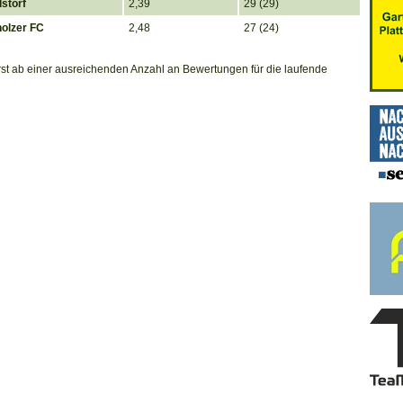
storf
2,39
29 (29)
olzer FC
2,48
27 (24)
erst ab einer ausreichenden Anzahl an Bewertungen für die laufende