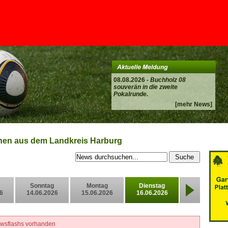
08.08.2026 -
Buchholz 08
souverän in die zweite
Pokalrunde.
[mehr News]
onen aus dem Landkreis Harburg
Sonntag
Montag
Dienstag
6
14.06.2026
15.06.2026
16.06.2026
ewsflashs vorhanden