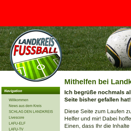
<
Mithelfen bei Land
Ich begrüße nochmals al
Seite bisher gefallen hat!
Willkommen
News aus dem Kreis
Diese Seite zum Laufen zu
SCHLAG DEN LANDKREIS
Livescore
Helfer und mir! Dabei hoff
LAFU-ELF
Einen, dass Ihr die Inhal
LAFU-TV