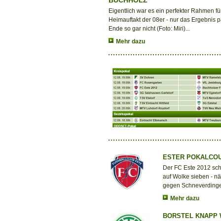
BUCHHOLZ
Eigentlich war es ein perfekter Rahmen für
Heimauftakt der 08er - nur das Ergebnis 
Ende so gar nicht (Foto: Miri)...
Mehr dazu
ESTER POKALCO
Der FC Este 2012 sch
auf Wolke sieben - n
gegen Schneverdinge
Mehr dazu
BORSTEL KNAPP 