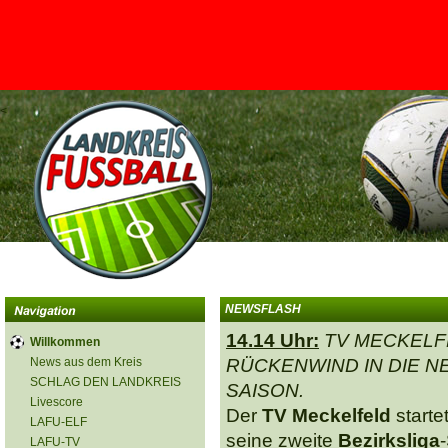
<
NEWSFLASH
14.14 Uhr:
TV MECKELF
Willkommen
News aus dem Kreis
RÜCKENWIND IN DIE N
SCHLAG DEN LANDKREIS
SAISON.
Livescore
Der
TV Meckelfeld
start
LAFU-ELF
seine zweite
Bezirksliga
LAFU-TV