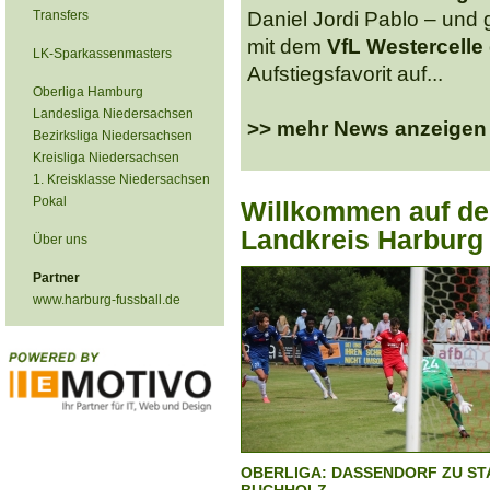
Transfers
Daniel Jordi Pablo – und 
mit dem
VfL Westercelle
LK-Sparkassenmasters
Aufstiegsfavorit auf...
Oberliga Hamburg
Landesliga Niedersachsen
>> mehr News anzeigen
Bezirksliga Niedersachsen
Kreisliga Niedersachsen
1. Kreisklasse Niedersachsen
Pokal
Willkommen auf de
Landkreis Harburg
Über uns
Partner
www.harburg-fussball.de
OBERLIGA: DASSENDORF ZU ST